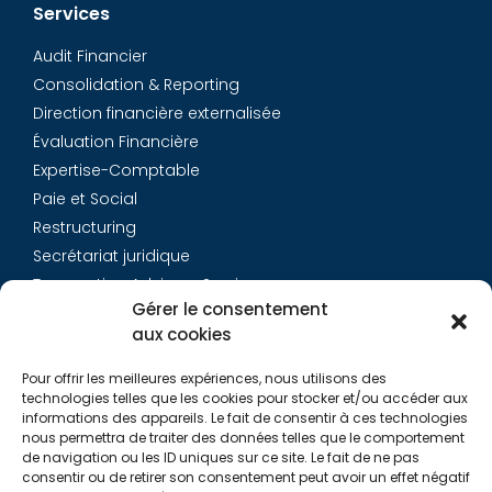
Services
Audit Financier
Consolidation & Reporting
Direction financière externalisée
Évaluation Financière
Expertise-Comptable
Paie et Social
Restructuring
Secrétariat juridique
Transaction Advisory Services
Gérer le consentement
aux cookies
Aurys
Pour offrir les meilleures expériences, nous utilisons des
Équipe
technologies telles que les cookies pour stocker et/ou accéder aux
Carrières
informations des appareils. Le fait de consentir à ces technologies
nous permettra de traiter des données telles que le comportement
Contact
de navigation ou les ID uniques sur ce site. Le fait de ne pas
consentir ou de retirer son consentement peut avoir un effet négatif