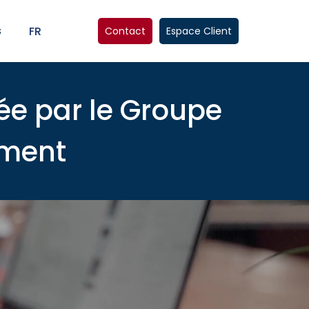
s
FR
Contact
Espace Client
 par le Groupe
ement