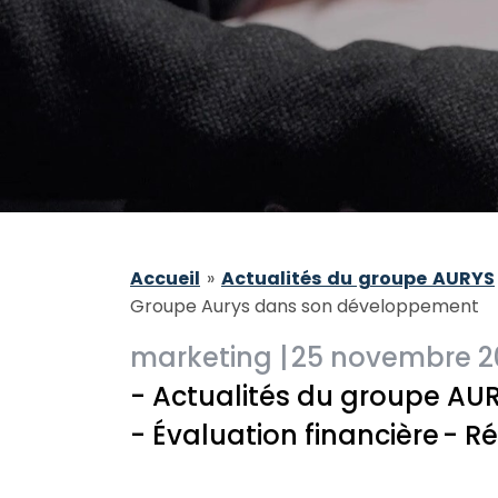
Accueil
»
Actualités du groupe AURYS
Groupe Aurys dans son développement
marketing |
25 novembre 2
- Actualités du groupe AU
- Évaluation financière
- R