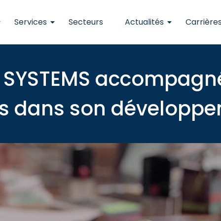
Services
Secteurs
Actualités
Carrière
 SYSTEMS accompagnée
s dans son développ