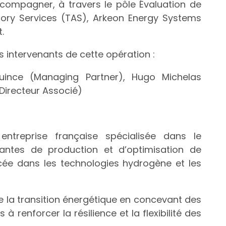
ccompagner, à travers le pôle Évaluation de
ory Services (TAS), Arkeon Energy Systems
.
s intervenants de cette opération :
Ouince (Managing Partner), Hugo Michelas
(Directeur Associé)
ntreprise française spécialisée dans le
antes de production et d’optimisation de
rcée dans les technologies hydrogène et les
e la transition énergétique en concevant des
 à renforcer la résilience et la flexibilité des