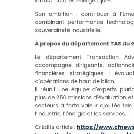
infrastructures énergétiques.
Son ambition : contribuer à l’ém
combinant performance technologi
souveraineté industrielle.
À propos du département TAS du 
Le département Transaction Ad
accompagne dirigeants, actionnair
financières stratégiques : éval
d’opérations de haut de bilan.
Il réunit une équipe d’experts plur
plus de 250 missions d’évaluation e
secteurs à forte valeur ajoutée tels q
l’industrie, l’énergie et les services.
Crédits article :
https://www.cfnews