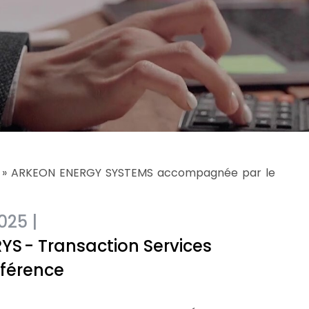
»
ARKEON ENERGY SYSTEMS accompagnée par le
025 |
RYS
- Transaction Services
éférence