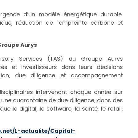
ergence d’un modèle énergétique durable,
que, réduction de l’empreinte carbone et
Groupe Aurys
visory Services (TAS) du Groupe Aurys
es et investisseurs dans leurs décisions
uation, due diligence et accompagnement
idisciplinaires intervenant chaque année sur
t une quarantaine de due diligence, dans des
ue le digital, le software, la santé, le retail,
.net/L-actualite/Capital-