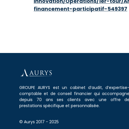
innovation/Operations/1er-tour/
financement-participatif-549397
GROUPE AURYS est un cabinet d’audit, d’expertise
comptable et de conseil financier qui accompagn
depuis 70 ans ses clients avec une offre d
prestations spécifique et personnalisée.
© Aurys 2017 - 2025