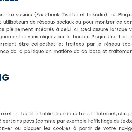
 réseaux sociaux (Facebook, Twitter et Linkedin). Les Plugi
es utilisateurs de réseaux sociaux ou pour montrer ce con
pas pleinement intégrés à celui-ci. Ceci assure lorsque
quement si vous cliquez sur le bouton Plugin. Une fois 
aient être collectées et traitées par le réseau social
ce de la politique en matière de collecte et traitem
NG
e et de faciliter l’utilisation de notre site Internet, afi
à certains pays (comme par exemple l’affichage du texte
iver ou bloquer les cookies à partir de votre navig