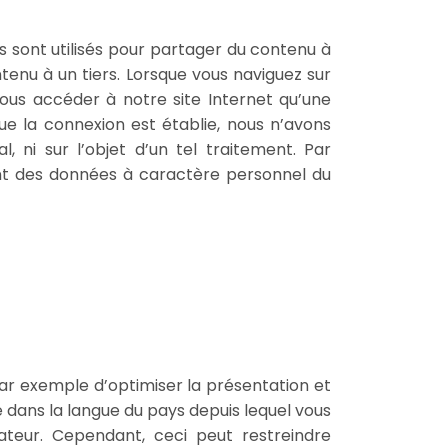
ns sont utilisés pour partager du contenu à
tenu à un tiers. Lorsque vous naviguez sur
 vous accéder à notre site Internet qu’une
que la connexion est établie, nous n’avons
, ni sur l’objet d’un tel traitement. Par
ent des données à caractère personnel du
n par exemple d’optimiser la présentation et
 dans la langue du pays depuis lequel vous
ateur. Cependant, ceci peut restreindre