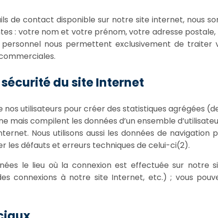
s de contact disponible sur notre site internet, nous s
tes : votre nom et votre prénom, votre adresse postale,
 personnel nous permettent exclusivement de traiter 
s commerciales.
sécurité du site Internet
e nos utilisateurs pour créer des statistiques agrégées (de
mais compilent les données d’un ensemble d’utilisateurs
 Internet. Nous utilisons aussi les données de navigation
 les défauts et erreurs techniques de celui-ci(2).
 le lieu où la connexion est effectuée sur notre sit
 des connexions à notre site Internet, etc.) ; vous po
ciaux