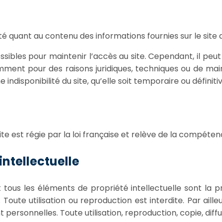
quant au contenu des informations fournies sur le site au 
ssibles pour maintenir l’accès au site. Cependant, il peu
ment pour des raisons juridiques, techniques ou de ma
ndisponibilité du site, qu’elle soit temporaire ou définitiv
site est régie par la loi française et relève de la compéten
intellectuelle
tous les éléments de propriété intellectuelle sont la p
ute utilisation ou reproduction est interdite. Par aille
t personnelles. Toute utilisation, reproduction, copie, diff