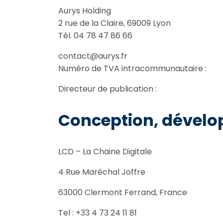
Aurys Holding
2 rue de la Claire, 69009 Lyon
Tél. 04 78 47 86 66
contact@aurys.fr
Numéro de TVA intracommunautaire :
Directeur de publication :
Conception, dévelo
LCD – La Chaine Digitale
4 Rue Maréchal Joffre
63000 Clermont Ferrand, France
Tel : +33 4 73 24 11 81