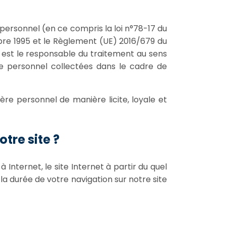
rsonnel (en ce compris la loi n°78-17 du
tobre 1995 et le Règlement (UE) 2016/679 du
 est le responsable du traitement au sens
re personnel collectées dans le cadre de
e personnel de manière licite, loyale et
tre site ?
Internet, le site Internet à partir du quel
la durée de votre navigation sur notre site