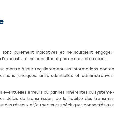
e
te sont purement indicatives et ne sauraient engager
’exhaustivité, ne constituent pas un conseil au client.
ur mettre à jour régulièrement les informations conten
sitions juridiques, jurisprudentielles et administrativ
éventuelles erreurs ou pannes inhérentes au système d’
s délais de transmission, de la fiabilité des transmi
ur des réseaux et/ou serveurs spécifiques connectés au r