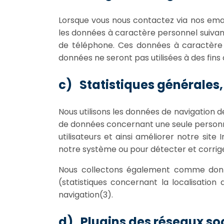
Lorsque vous nous contactez via nos email
les données à caractère personnel suivan
de téléphone. Ces données à caractère
données ne seront pas utilisées à des fin
c) Statistiques générales, 
Nous utilisons les données de navigation d
de données concernant une seule personne 
utilisateurs et ainsi améliorer notre site
notre système ou pour détecter et corriger
Nous collectons également comme données
(statistiques concernant la localisation
navigation(3).
d) Plugins des réseaux so