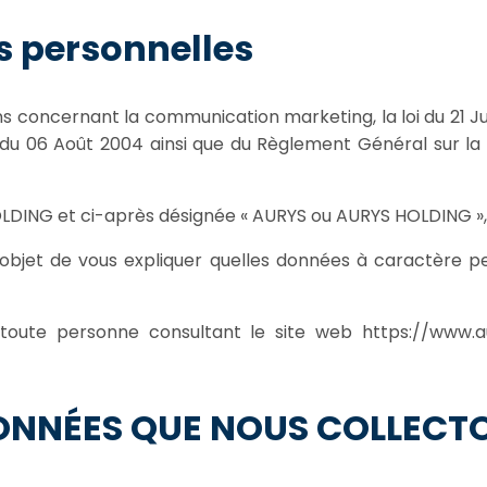
s personnelles
ns concernant la communication marketing, la loi du 21 J
é du 06 Août 2004 ainsi que du Règlement Général sur l
LDING et ci-après désignée « AURYS ou AURYS HOLDING », « n
r objet de vous expliquer quelles données à caractère 
 toute personne consultant le site web https://www.au
DONNÉES QUE NOUS COLLECTO