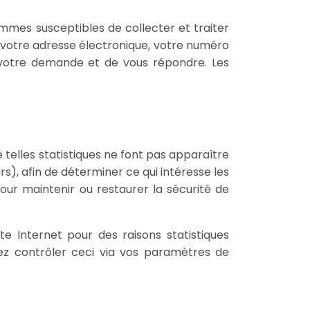
ommes susceptibles de collecter et traiter
 votre adresse électronique, votre numéro
votre demande et de vous répondre. Les
 telles statistiques ne font pas apparaître
), afin de déterminer ce qui intéresse les
 pour maintenir ou restaurer la sécurité de
e Internet pour des raisons statistiques
uvez contrôler ceci via vos paramètres de