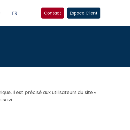
s
FR
Contact
Espace Client
ue, il est précisé aux utilisateurs du site «
suivi :