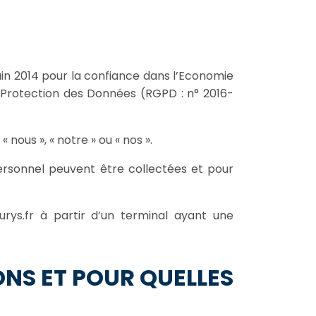
uin 2014 pour la confiance dans l’Economie
a Protection des Données (RGPD : n° 2016-
ous », « notre » ou « nos ».
personnel peuvent être collectées et pour
rys.fr à partir d’un terminal ayant une
NS ET POUR QUELLES