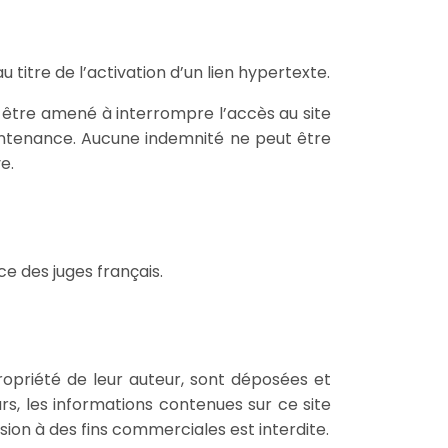
titre de l’activation d’un lien hypertexte.
t être amené à interrompre l’accès au site
intenance. Aucune indemnité ne peut être
e.
ce des juges français.
ropriété de leur auteur, sont déposées et
urs, les informations contenues sur ce site
usion à des fins commerciales est interdite.