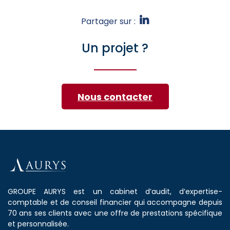
Partager sur :
Un projet ?
Nous contacter
GROUPE AURYS est un cabinet d’audit, d’expertise-
comptable et de conseil financier qui accompagne depuis
70 ans ses clients avec une offre de prestations spécifique
et personnalisée.