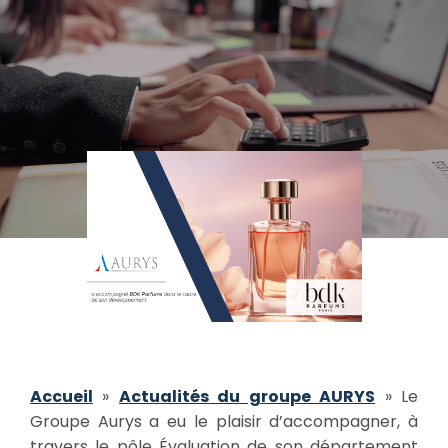
Accueil
»
Actualités du groupe AURYS
»
Le
Groupe Aurys a eu le plaisir d’accompagner, à
travers le pôle Évaluation de son département