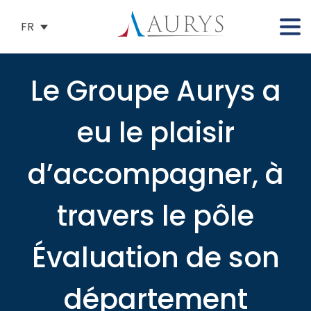
FR
Le Groupe Aurys a
eu le plaisir
d’accompagner, à
travers le pôle
Évaluation de son
département