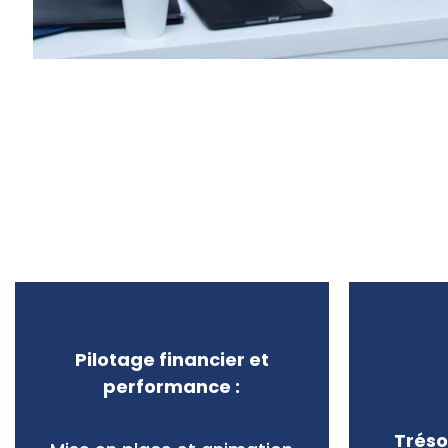
Pilotage financier et
performance :
Tréso