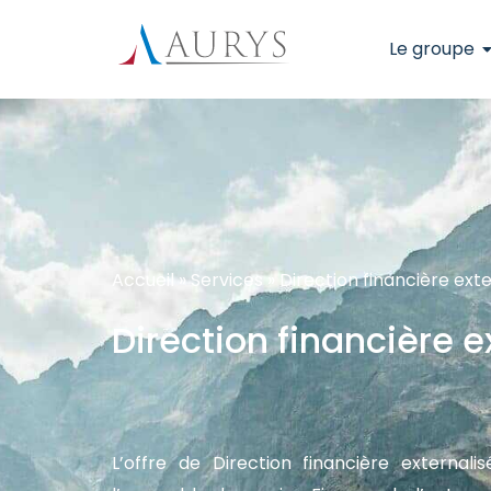
Le groupe
Accueil
»
Services
»
Direction financière ext
Direction financière e
L’offre de Direction financière externa