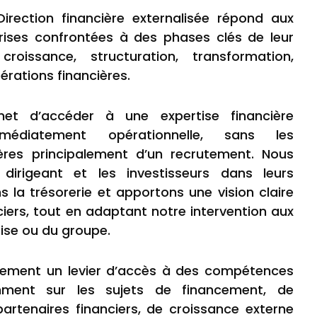
irection financière externalisée répond aux
rises confrontées à des phases clés de leur
roissance, structuration, transformation,
rations financières.
met d’accéder à une expertise financière
mmédiatement opérationnelle, sans les
ières principalement d’un recrutement. Nous
irigeant et les investisseurs dans leurs
s la trésorerie et apportons une vision claire
ciers, tout en adaptant notre intervention aux
prise ou du groupe.
lement un levier d’accès à des compétences
mment sur les sujets de financement, de
partenaires financiers, de croissance externe