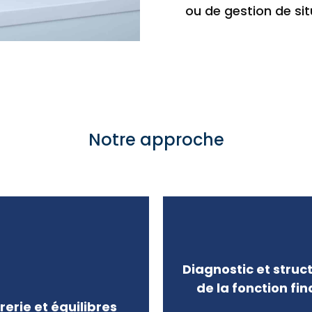
ou de gestion de si
Notre approche
Diagnostic et struc
de la fonction fin
rerie et équilibres