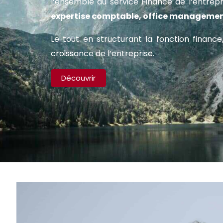
l’ensemble du service Finance de l’entrep
expertise comptable, office management
Le tout en structurant la fonction financ
croissance de l’entreprise.
Découvrir