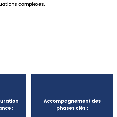
tuations complexes.
turation
Accompagnement des
ance :
phases clés :