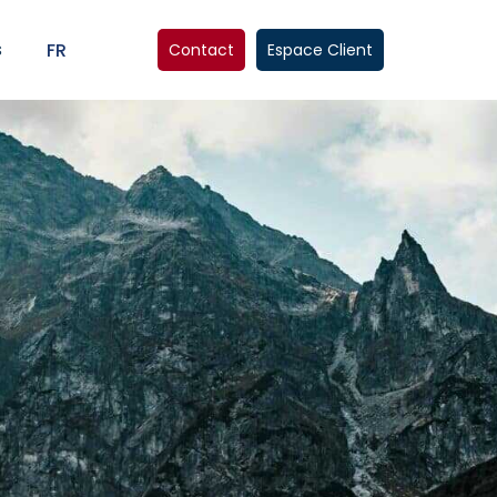
s
FR
Contact
Espace Client