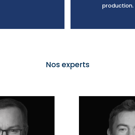
production.
Nos experts