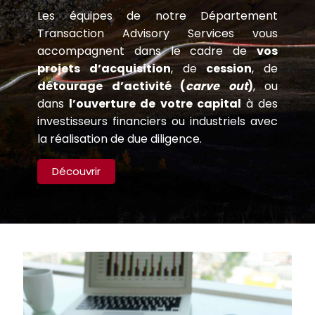
Les équipes de notre Département
Transaction Advisory Services vous
accompagnent dans le cadre de
vos
projets d’acquisition
, de
cession
, de
détourage d’activité (
carve out
)
, ou
dans
l’ouverture de votre capital
à des
investisseurs financiers ou industriels avec
la réalisation de due diligence.
Découvrir