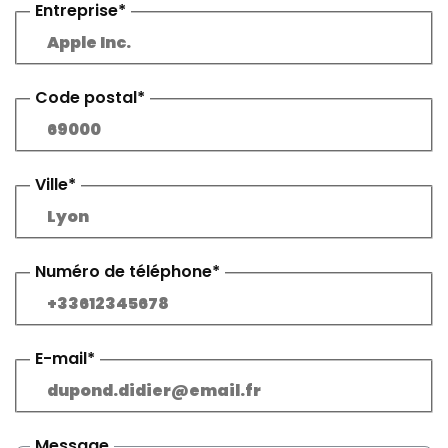
Entreprise*
Code postal*
Ville*
Numéro de téléphone*
E-mail*
Message