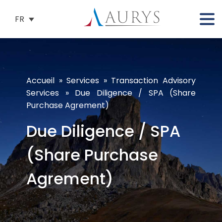
FR
Accueil
»
Services
»
Transaction Advisory
Services
»
Due Diligence / SPA (Share
Purchase Agrement)
Due Diligence / SPA
(Share Purchase
Agrement)