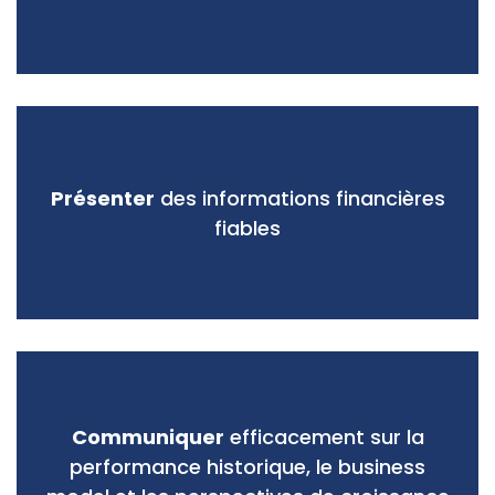
Présenter
des informations financières
fiables
Communiquer
efficacement sur la
performance historique, le business