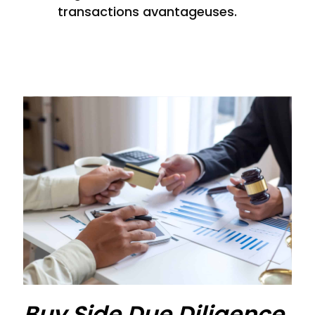
transactions avantageuses.
Buy Side Due Diligence