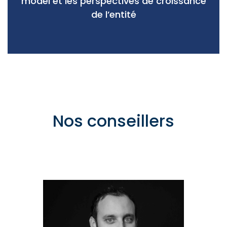
model et les perspectives de croissance
de l’entité
Nos conseillers