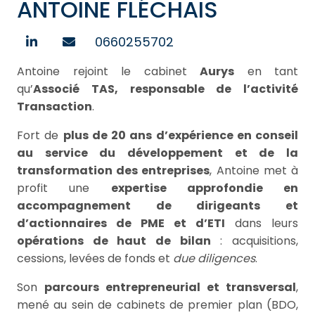
ANTOINE FLÉCHAIS
0660255702
Antoine rejoint le cabinet
Aurys
en tant
qu’
Associé TAS, responsable de l’activité
Transaction
.
Fort de
plus de 20 ans d’expérience en conseil
au service du développement et de la
transformation des entreprises
, Antoine met à
profit une
expertise approfondie en
accompagnement de dirigeants et
d’actionnaires de PME et d’ETI
dans leurs
opérations de haut de bilan
: acquisitions,
cessions, levées de fonds et
due diligences
.
Son
parcours entrepreneurial et transversal
,
mené au sein de cabinets de premier plan (BDO,