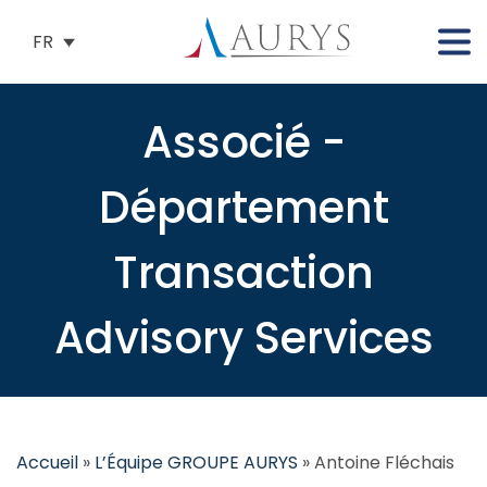
FR
Associé -
Département
Transaction
Advisory Services
Accueil
»
L’Équipe GROUPE AURYS
»
Antoine Fléchais