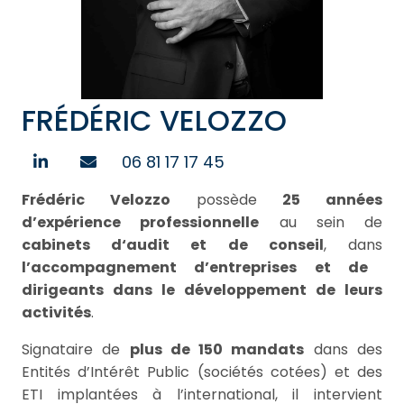
FRÉDÉRIC VELOZZO
06 81 17 17 45
Frédéric Velozzo
possède
25 années
d’expérience professionnelle
au sein de
cabinets d‘audit et de conseil
, dans
l’accompagnement d’entreprises et de
dirigeants dans le développement de leurs
activités
.
Signataire de
plus de 150 mandats
dans des
Entités d’Intérêt Public (sociétés cotées) et des
ETI implantées à l’international, il intervient