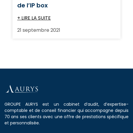
de l’IP box
+ LIRE LA SUITE
21 septembre 2021
GROUPE AURYS est un cabinet d’audit, d’expertise-
comptable et de conseil financier qui accompagne depuis
70 ans ses clients avec une offre de prestations spécifique
et personnalisée.