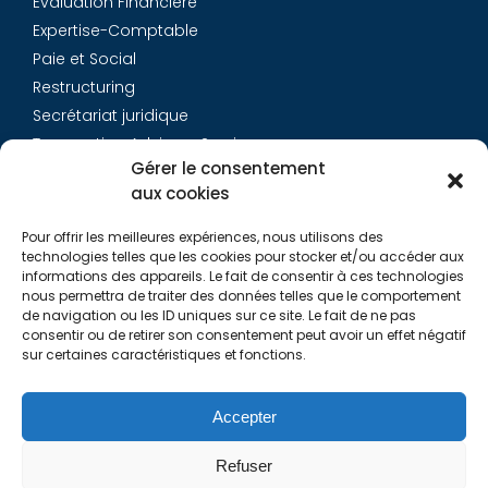
Évaluation Financière
Expertise-Comptable
Paie et Social
Restructuring
Secrétariat juridique
Transaction Advisory Services
Gérer le consentement
aux cookies
Aurys
Pour offrir les meilleures expériences, nous utilisons des
Équipe
technologies telles que les cookies pour stocker et/ou accéder aux
Carrières
informations des appareils. Le fait de consentir à ces technologies
nous permettra de traiter des données telles que le comportement
Contact
de navigation ou les ID uniques sur ce site. Le fait de ne pas
consentir ou de retirer son consentement peut avoir un effet négatif
sur certaines caractéristiques et fonctions.
Liens utiles
Rapports de Transparence
Accepter
Mentions légales
Politique de Cookies (EU)
Refuser
Lexique