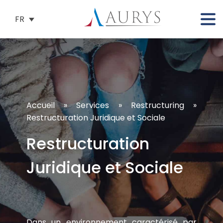
FR
Accueil
»
Services
»
Restructuring
»
Restructuration Juridique et Sociale
Restructuration
Juridique et Sociale
Dans un environnement caractérisé par