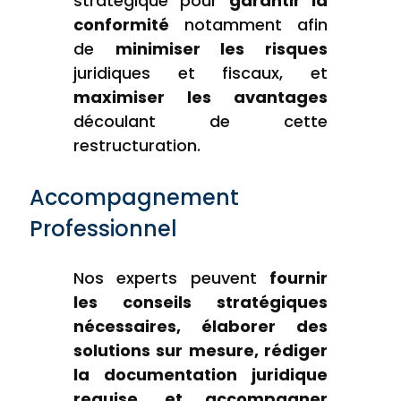
stratégique pour
garantir la
conformité
notamment afin
de
minimiser les risques
juridiques et fiscaux, et
maximiser les avantages
découlant de cette
restructuration.
Accompagnement
Professionnel
Nos experts peuvent
fournir
les conseils stratégiques
nécessaires, élaborer des
solutions sur mesure, rédiger
la documentation juridique
requise, et accompagner