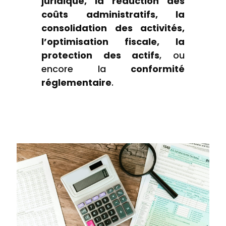
juridique, la réduction des
coûts administratifs, la
consolidation des activités,
l’optimisation fiscale, la
protection des actifs
, ou
encore la
conformité
réglementaire
.