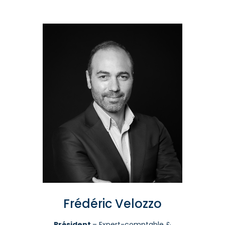
Frédéric Velozzo
Président
– Expert-comptable &