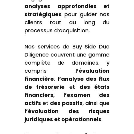
analyses approfondies et
stratégiques
pour guider nos
clients tout au long du
processus d’acquisition.
Nos services de Buy Side Due
Diligence couvrent une gamme
complète de domaines, y
compris
l’évaluation
financière
,
l’analyse des flux
de trésorerie
et
des états
financiers, l’examen des
actifs
et
des passifs
, ainsi que
l’évaluation des risques
juridiques et opérationnels
.