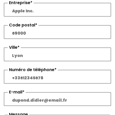
Entreprise*
Code postal*
Ville*
Numéro de téléphone*
E-mail*
Message