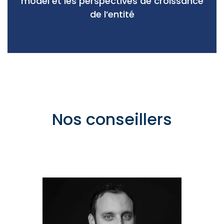
model et les perspectives de croissance
de l’entité
Nos conseillers