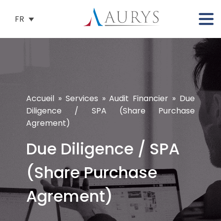
FR
Accueil
»
Services
»
Audit Financier
»
Due
Diligence / SPA (Share Purchase
Agrement)
Due Diligence / SPA
(Share Purchase
Agrement)