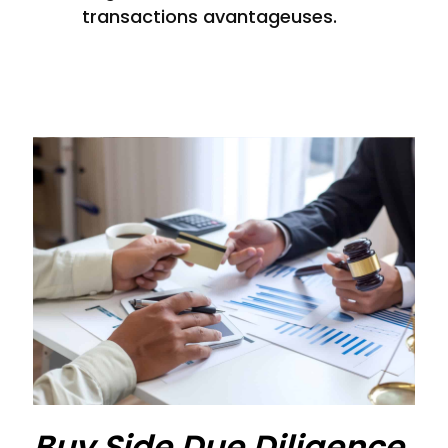
transactions avantageuses.
Buy Side Due Diligence