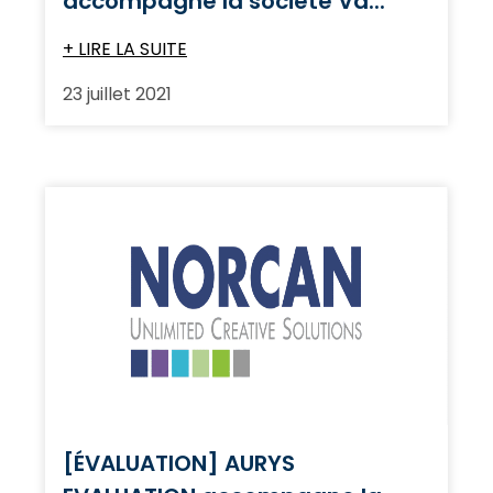
accompagne la société Va...
+ LIRE LA SUITE
23 juillet 2021
[ÉVALUATION] AURYS