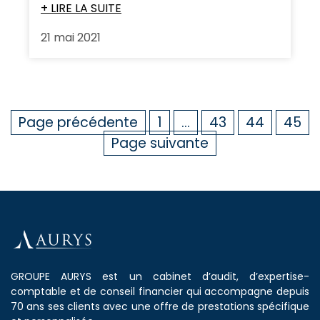
+ LIRE LA SUITE
21 mai 2021
Page précédente
1
…
43
44
45
Page suivante
GROUPE AURYS est un cabinet d’audit, d’expertise-
comptable et de conseil financier qui accompagne depuis
70 ans ses clients avec une offre de prestations spécifique