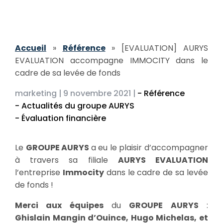
Accueil
»
Référence
»
[EVALUATION] AURYS
EVALUATION accompagne IMMOCITY dans le
cadre de sa levée de fonds
marketing |
9 novembre 2021 |
- Référence
- Actualités du groupe AURYS
- Évaluation financière
Le
GROUPE AURYS
a eu le plaisir d’accompagner
à travers sa filiale
AURYS EVALUATION
l’entreprise
Immocity
dans le cadre de sa levée
de fonds !
Merci aux équipes
du
GROUPE AURYS
:
Ghislain Mangin d’Ouince, Hugo Michelas, et