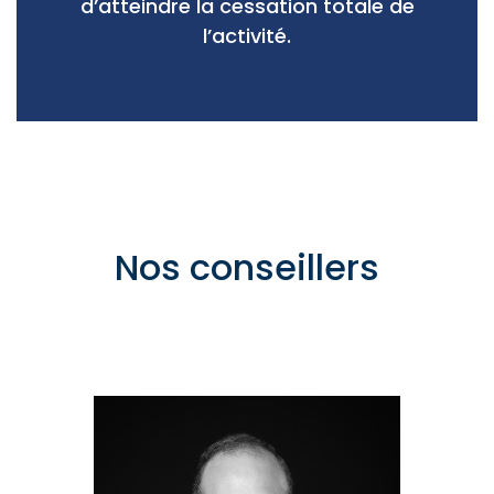
d’atteindre la cessation totale de
l’activité.
Nos conseillers