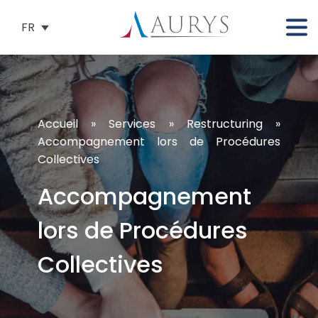
FR
Accueil
»
Services
»
Restructuring
»
Accompagnement lors de Procédures
Collectives
Accompagnement
lors de Procédures
Collectives