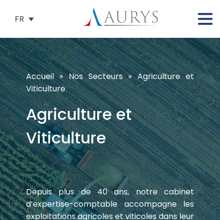
FR
Accueil
»
Nos Secteurs
»
Agriculture et
Viticulture
Agriculture et
Viticulture
Depuis plus de 40 ans, notre cabinet
d’expertise-comptable accompagne les
exploitations agricoles et viticoles dans leur