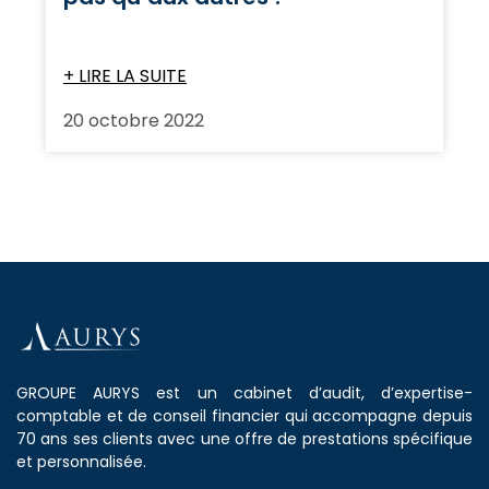
+ LIRE LA SUITE
20 octobre 2022
GROUPE AURYS est un cabinet d’audit, d’expertise-
comptable et de conseil financier qui accompagne depuis
70 ans ses clients avec une offre de prestations spécifique
et personnalisée.