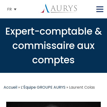
FR
Expert-comptable &
commissaire aux
comptes
Accueil
»
L’Équipe GROUPE AURYS
»
Laurent Colas