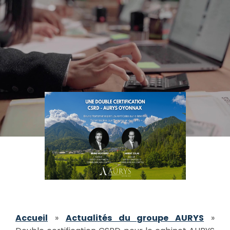
Accueil
»
Actualités du groupe AURYS
»