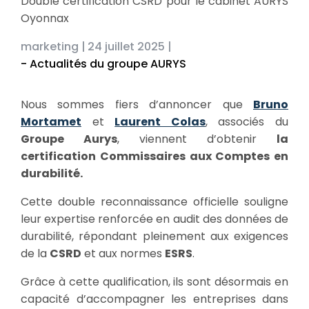
Double certification CSRD pour le cabinet AURYS
Oyonnax
marketing |
24 juillet 2025 |
- Actualités du groupe AURYS
Nous sommes fiers d’annoncer que
Bruno
Mortamet
et
Laurent Colas
, associés du
Groupe Aurys
, viennent d’obtenir
la
certification Commissaires aux Comptes en
durabilité.
Cette double reconnaissance officielle souligne
leur expertise renforcée en audit des données de
durabilité, répondant pleinement aux exigences
de la
CSRD
et aux normes
ESRS
.
Grâce à cette qualification, ils sont désormais en
capacité d’accompagner les entreprises dans