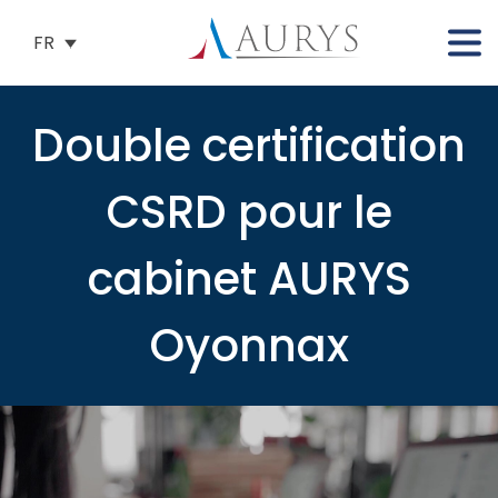
FR
Double certification
CSRD pour le
cabinet AURYS
Oyonnax