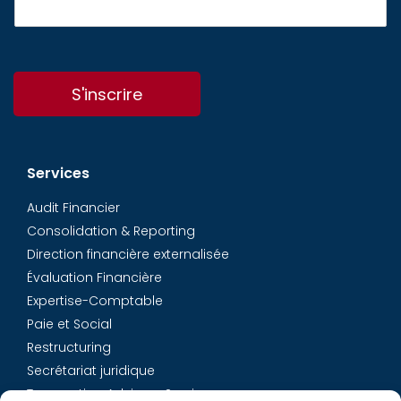
S'inscrire
Services
Audit Financier
Consolidation & Reporting
Direction financière externalisée
Évaluation Financière
Expertise-Comptable
Paie et Social
Restructuring
Secrétariat juridique
Transaction Advisory Services