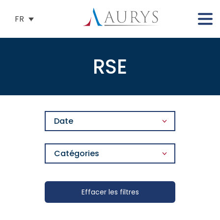
FR
RSE
Date
Catégories
Effacer les filtres