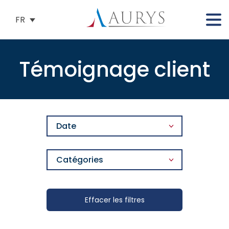
FR
Témoignage client
Date
Catégories
Effacer les filtres