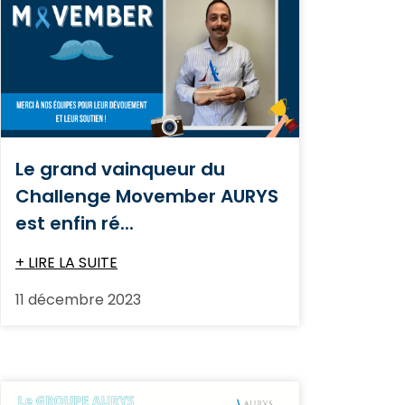
Le grand vainqueur du
Challenge Movember AURYS
est enfin ré...
+ LIRE LA SUITE
11 décembre 2023