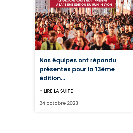
Nos équipes ont répondu
présentes pour la 13ème
édition...
+ LIRE LA SUITE
24 octobre 2023