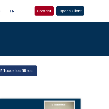
s
FR
Contact
Espace Client
Effacer les filtres