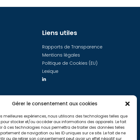
Liens utiles
Rapports de Transparence
Mentions légales
Politique de Cookies (EU)
Lexique
Gérer le consentement aux cookies
 les meilleures expériences, nous utilisons des technologies telles que
 pour stocker et/ou accéder aux informations des appareils. Le fait
r à ces technologies nous permettra de traiter des données telles
ortement de navigation ou les ID uniques sur ce site. Le fait de ne
ir ou de retirer son consentement peut avoir un effet négatif sur