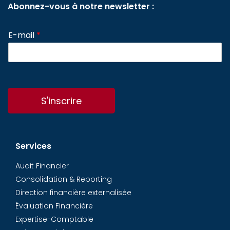
Abonnez-vous à notre newsletter :
E-mail
*
S'inscrire
Services
Audit Financier
Consolidation & Reporting
Direction financière externalisée
Évaluation Financière
Expertise-Comptable