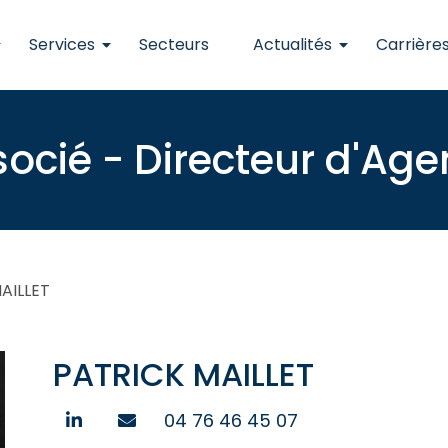
Services
Secteurs
Actualités
Carrière
ocié - Directeur d'Ag
MAILLET
PATRICK MAILLET
04 76 46 45 07