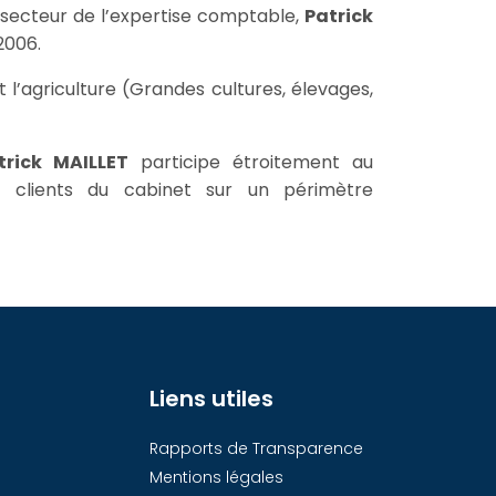
 secteur de l’expertise comptable,
Patrick
2006.
l’agriculture (Grandes cultures, élevages,
trick MAILLET
participe étroitement au
clients du cabinet sur un périmètre
Liens utiles
Rapports de Transparence
Mentions légales