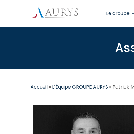
Le groupe
Ass
Accueil
»
L’Équipe GROUPE AURYS
»
Patrick 