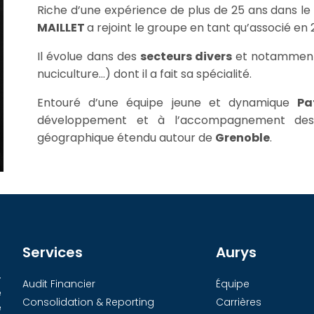
Riche d’une expérience de plus de 25 ans dans le
MAILLET
a rejoint le groupe en tant qu’associé en 
Il évolue dans des
secteurs divers
et notamment 
nuciculture…) dont il a fait sa spécialité.
Entouré d’une équipe jeune et dynamique
Pa
développement et à l’accompagnement des 
géographique étendu autour de
Grenoble
.
Services
Aurys
-
Audit Financier
Équipe
e
Consolidation & Reporting
Carrières
e