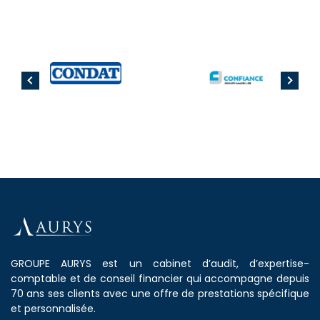
GROUPE AURYS est un cabinet d’audit, d’expertise-
comptable et de conseil financier qui accompagne depuis
70 ans ses clients avec une offre de prestations spécifique
et personnalisée.