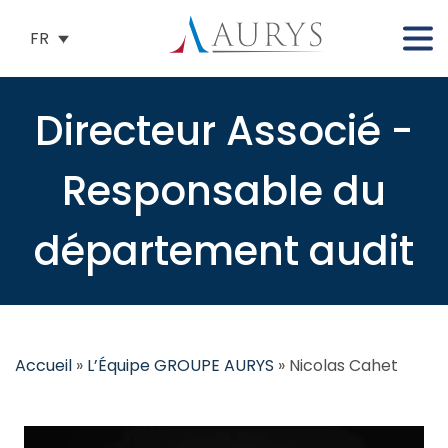
FR
Directeur Associé -
Responsable du
département audit
Accueil
»
L’Équipe GROUPE AURYS
»
Nicolas Cahet