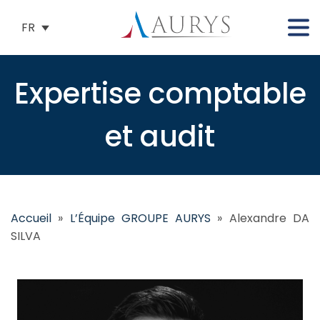
FR
Expertise comptable
et audit
Accueil
»
L’Équipe GROUPE AURYS
»
Alexandre DA
SILVA