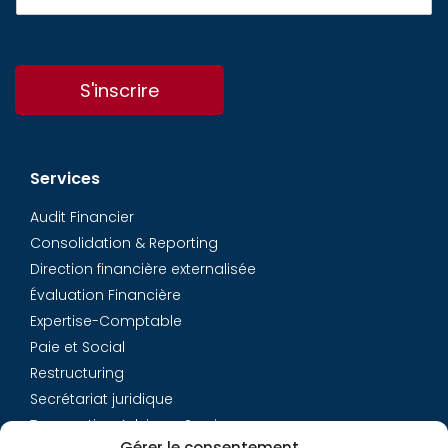
S'inscrire
Services
Audit Financier
Consolidation & Reporting
Direction financière externalisée
Évaluation Financière
Expertise-Comptable
Paie et Social
Restructuring
Secrétariat juridique
Transaction Advisory Services
Gérer le consentement