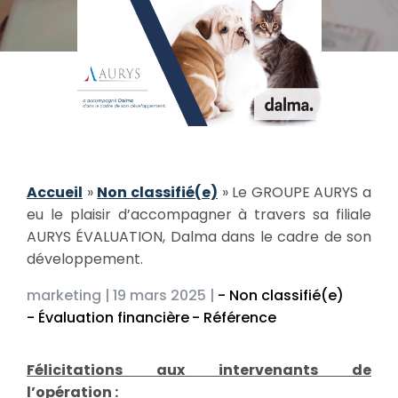
Accueil
»
Non classifié(e)
»
Le GROUPE AURYS a
eu le plaisir d’accompagner à travers sa filiale
AURYS ÉVALUATION, Dalma dans le cadre de son
développement.
marketing |
19 mars 2025 |
- Non classifié(e)
- Évaluation financière
- Référence
Félicitations aux intervenants de
l’opération :