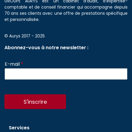
GROUPE AURYS est un cabinet d’audit, d’expertise-
comptable et de conseil financier qui accompagne depuis
70 ans ses clients avec une offre de prestations spécifique
et personnalisée.
© Aurys 2017 - 2025
Abonnez-vous à notre newsletter :
E-mail
*
S'inscrire
Services