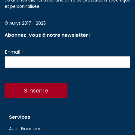
70 ans ses clients avec une offre de prestations spécifique
et personnalisée.
© Aurys 2017 - 2025
Abonnez-vous à notre newsletter :
E-mail
*
S'inscrire
Services
Audit Financier