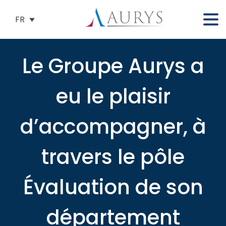
FR
Le Groupe Aurys a
eu le plaisir
d’accompagner, à
travers le pôle
Évaluation de son
département