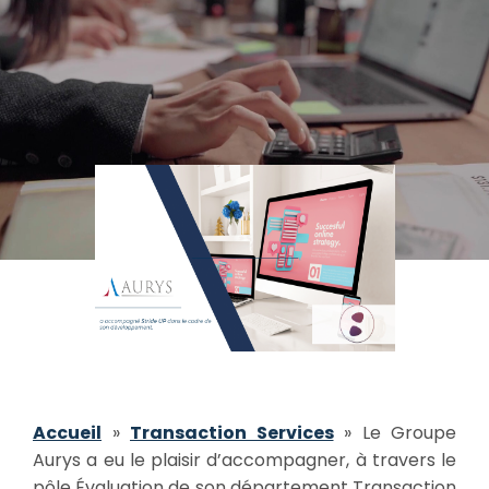
Accueil
»
Transaction Services
»
Le Groupe
Aurys a eu le plaisir d’accompagner, à travers le
pôle Évaluation de son département Transaction