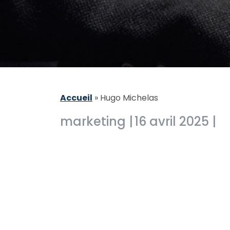
Accueil
»
Hugo Michelas
marketing |
16 avril 2025 |