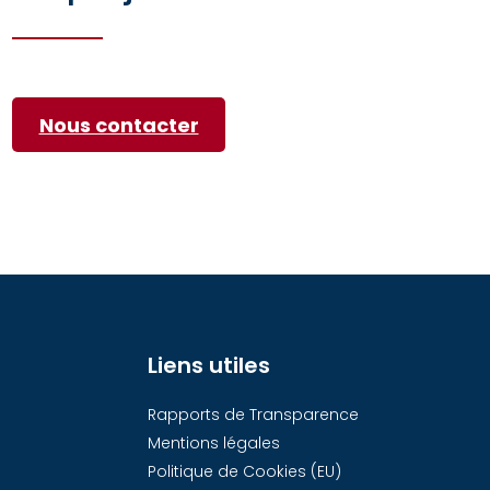
Nous contacter
Liens utiles
Rapports de Transparence
Mentions légales
Politique de Cookies (EU)