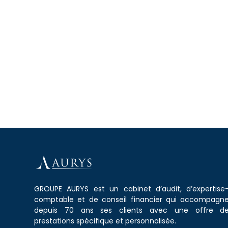
GROUPE AURYS est un cabinet d’audit, d’expertise
comptable et de conseil financier qui accompagn
depuis 70 ans ses clients avec une offre d
prestations spécifique et personnalisée.