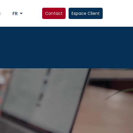
s
FR
Contact
Espace Client