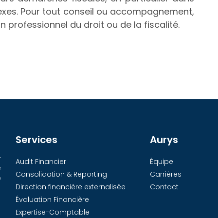
xes. Pour tout conseil ou accompagnement,
 professionnel du droit ou de la fiscalité.
Services
Aurys
-
Audit Financier
Équipe
e
Consolidation & Reporting
Carrières
e
Direction financière externalisée
Contact
Évaluation Financière
Expertise-Comptable