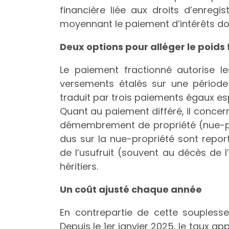
financière liée aux droits d’enregi
moyennant le paiement d’intérêts don
Deux options pour alléger le poids
Le paiement fractionné autorise les
versements étalés sur une période
traduit par trois paiements égaux es
Quant au paiement différé, il conce
démembrement de propriété (nue-prop
dus sur la nue-propriété sont repo
de l’usufruit (souvent au décès de l’
héritiers.
Un coût ajusté chaque année
En contrepartie de cette souplesse, 
Depuis le 1er janvier 2025, le taux app