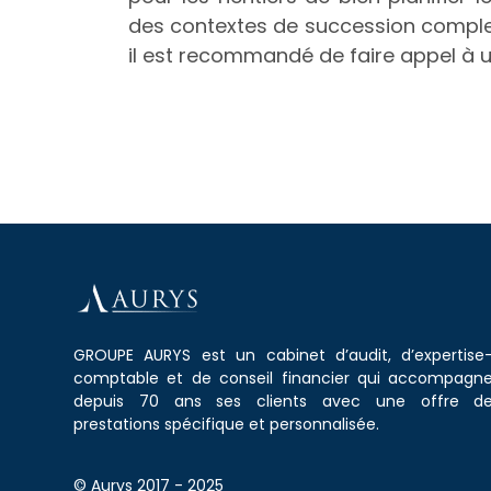
des contextes de succession comple
il est recommandé de faire appel à un
GROUPE AURYS est un cabinet d’audit, d’expertise
comptable et de conseil financier qui accompagn
depuis 70 ans ses clients avec une offre d
prestations spécifique et personnalisée.
© Aurys 2017 - 2025