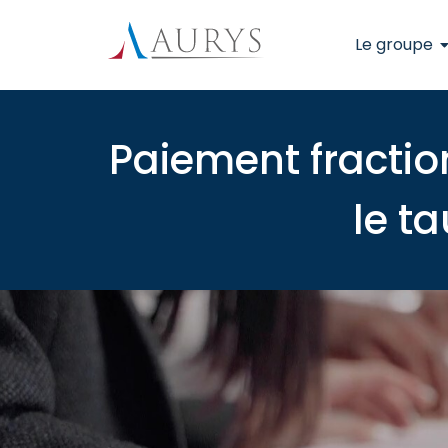
Le groupe
Paiement fraction
le ta