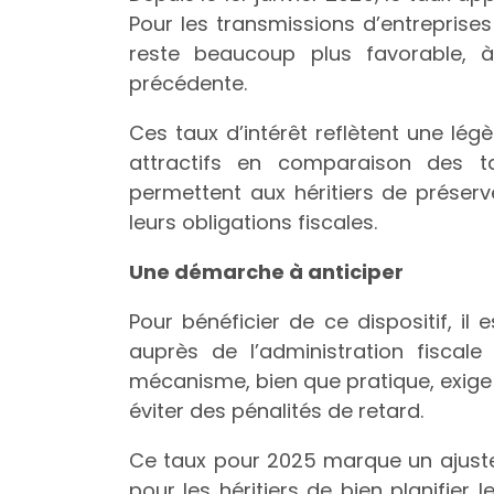
Pour les transmissions d’entreprises
reste beaucoup plus favorable,
précédente.
Ces taux d’intérêt reflètent une lé
attractifs en comparaison des tau
permettent aux héritiers de préserve
leurs obligations fiscales.
Une démarche à anticiper
Pour bénéficier de ce dispositif, i
auprès de l’administration fiscale
mécanisme, bien que pratique, exig
éviter des pénalités de retard.
Ce taux pour 2025 marque un ajuste
pour les héritiers de bien planifier 