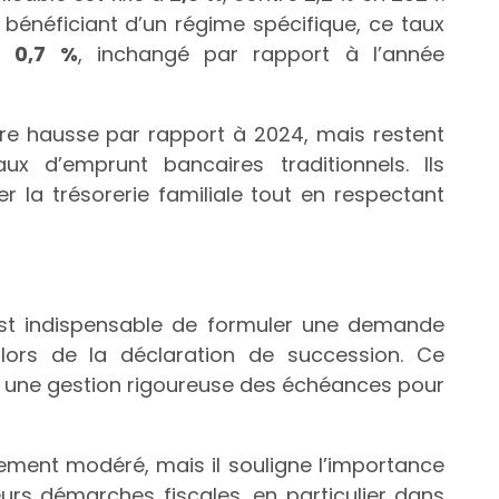
 bénéficiant d’un régime spécifique, ce taux
 à
0,7 %
, inchangé par rapport à l’année
gère hausse par rapport à 2024, mais restent
x d’emprunt bancaires traditionnels. Ils
r la trésorerie familiale tout en respectant
l est indispensable de formuler une demande
 lors de la déclaration de succession. Ce
e une gestion rigoureuse des échéances pour
ment modéré, mais il souligne l’importance
leurs démarches fiscales, en particulier dans