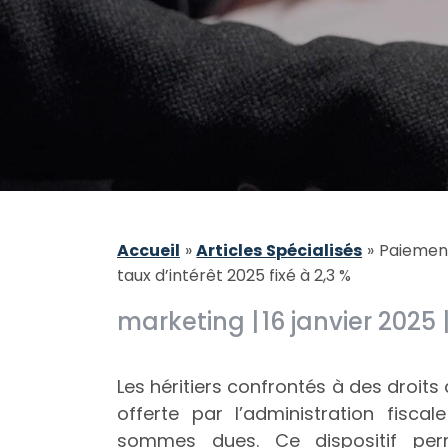
Accueil
»
Articles Spécialisés
»
Paiement
taux d’intérêt 2025 fixé à 2,3 %
marketing |
16 janvier 2025 
Les héritiers confrontés à des droit
offerte par l’administration fisca
sommes dues. Ce dispositif per