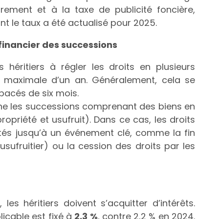
strement et à la taxe de publicité foncière,
t le taux a été actualisé pour 2025.
 financier des successions
 héritiers à régler les droits en plusieurs
 maximale d’un an. Généralement, cela se
pacés de six mois.
rne les successions comprenant des biens en
riété et usufruit). Dans ce cas, les droits
rtés jusqu’à un événement clé, comme la fin
usufruitier) ou la cession des droits par les
les héritiers doivent s’acquitter d’intérêts.
licable est fixé à
2,3 %
, contre 2,2 % en 2024.