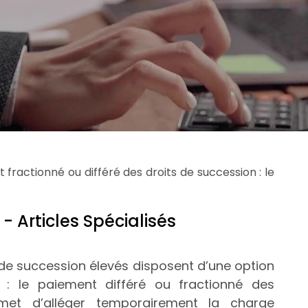
 fractionné ou différé des droits de succession : le
|
- Articles Spécialisés
s de succession élevés disposent d’une option
le : le paiement différé ou fractionné des
met d’alléger temporairement la charge