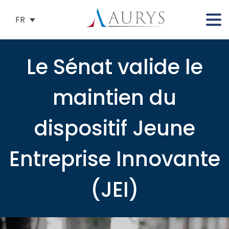
FR
Le Sénat valide le
maintien du
dispositif Jeune
Entreprise Innovante
(JEI)