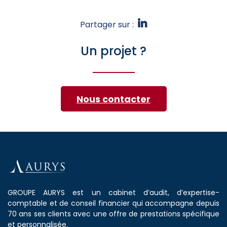
Partager sur :
Un projet ?
Nous contacter
GROUPE AURYS est un cabinet d’audit, d’expertise-
comptable et de conseil financier qui accompagne depuis
70 ans ses clients avec une offre de prestations spécifique
et personnalisée.