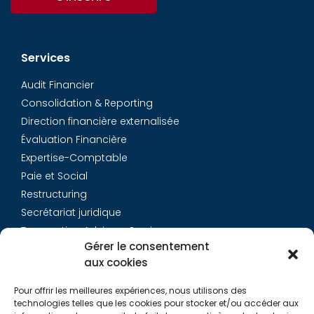
Services
Audit Financier
Consolidation & Reporting
Direction financière externalisée
Évaluation Financière
Expertise-Comptable
Paie et Social
Restructuring
Secrétariat juridique
Transaction Advisory Services
Gérer le consentement
aux cookies
Aurys
Pour offrir les meilleures expériences, nous utilisons des
Équipe
technologies telles que les cookies pour stocker et/ou accéder aux
Carrières