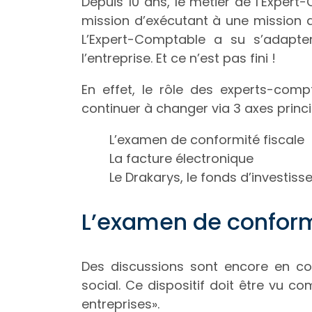
Depuis 10 ans, le métier de l’Expert
mission d’exécutant à une mission d
L’Expert-Comptable a su s’adapter
l’entreprise. Et ce n’est pas fini !
En effet, le rôle des experts-com
continuer à changer via 3 axes princ
L’examen de conformité fiscale
La facture électronique
Le Drakarys, le fonds d’investis
L’examen de conform
Des discussions sont encore en co
social. Ce dispositif doit être vu 
entreprises».