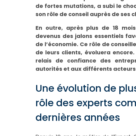
de fortes mutations, a subi le ch
son rôle de conseil auprès de ses cl
En outre, après plus de 18 mois
devenus des jalons essentiels favo
de l’économie. Ce rôle de conseil
de leurs clients, évoluera encore.
relais de confiance des entre
autorités et aux différents acteu
Une évolution de pl
rôle des experts com
dernières années