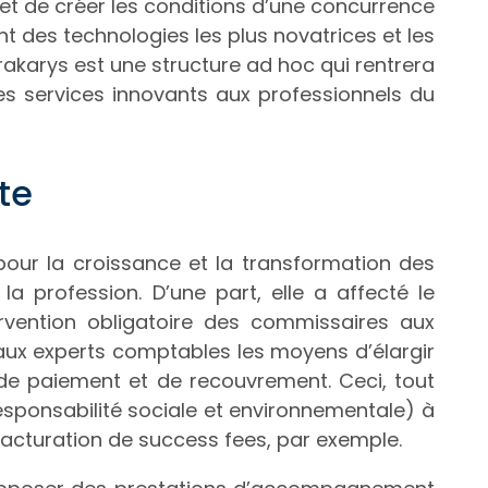
t de créer les conditions d’une concurrence
nt des technologies les plus novatrices et les
akarys est une structure ad hoc qui rentrera
des services innovants aux professionnels du
te
 pour la croissance et la transformation des
a profession. D’une part, elle a affecté le
tervention obligatoire des commissaires aux
x experts comptables les moyens d’élargir
de paiement et de recouvrement. Ceci, tout
responsabilité sociale et environnementale) à
facturation de success fees, par exemple.