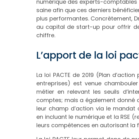
numérique des experts-comptables e
saine afin que ces derniers bénéficie
plus performantes. Concrètement, Dr
au capital de start-up pour offrir 
chiffre.
L’apport de la loi pac
La loi PACTE de 2019 (Plan d’action
entreprises) est venue chambouler l
métier en relevant les seuils d’in
comptes; mais a également donné au
leur champ d’action via le mandat 
en incluant le numérique et la RSE (
leurs compétences en autorisant la 