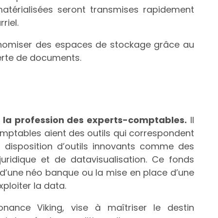
ématérialisées seront transmises rapidement
riel.
conomiser des espaces de stockage grâce au
perte de documents.
 la profession des experts-comptables.
Il
mptables aient des outils qui correspondent
 à disposition d’outils innovants comme des
 juridique et de datavisualisation. Ce fonds
 d’une néo banque ou la mise en place d’une
ploiter la data.
ance Viking, vise à maîtriser le destin