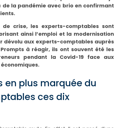
oc de la pandémie avec brio en confirmant
ients.
 de crise, les experts-comptables sont
risant ainsi l’emploi et la modernisation
ler dévolu aux experts-comptables auprès
 Prompts à réagir, ils ont souvent été les
preneurs pendant la Covid-19 face aux
rs économiques.
us en plus marquée du
ptables ces dix