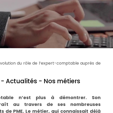
évolution du rôle de l’expert-comptable auprès de
- Actualités - Nos métiers
ptable n’est plus à démontrer. Son
araît au travers de ses nombreuses
s de PME. Le métier, qui connaissait déjà