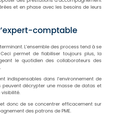
proposer des prestations d’accompagnement
érées et en phase avec les besoins de leurs
 l’expert-comptable
déterminant. L’ensemble des process tend à se
Ceci permet de fiabiliser toujours plus, la
geant le quotidien des collaborateurs des
.
ent indispensables dans l’environnement de
ils peuvent décrypter une masse de datas et
visibilité.
ermet donc de se concentrer efficacement sur
mpagnement des patrons de PME.