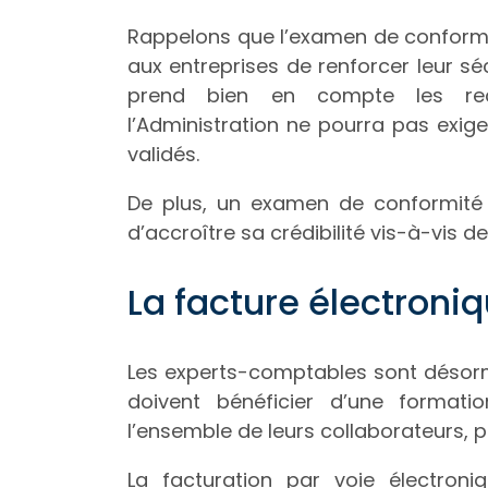
Rappelons que l’examen de conformi
aux entreprises de renforcer leur sécur
prend bien en compte les reco
l’Administration ne pourra pas exig
validés.
De plus, un examen de conformité f
d’accroître sa crédibilité vis-à-vis de
La facture électroni
Les experts-comptables sont désorm
doivent bénéficier d’une formati
l’ensemble de leurs collaborateurs, pui
La facturation par voie électron