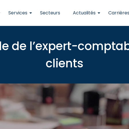
Services
Secteurs
Actualités
Carrière
ôle de l’expert-compta
clients