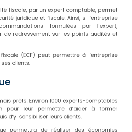
té fiscale, par un expert comptable, permet
ité juridique et fiscale. Ainsi, si l’entreprise
mmandations formulées par l’expert,
er de redressement sur les points audités et
iscale (ECF) peut permettre à l’entreprise
 ses clients.
que
ais prêts. Environ 1000 experts-comptables
on pour leur permettre d’aider à former
s d’y sensibiliser leurs clients.
ique permettra de réaliser des économies