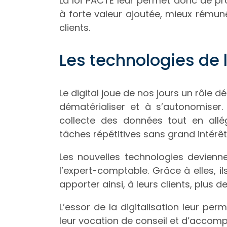
La loi PACTE leur permet donc de 
à forte valeur ajoutée, mieux rémun
clients.
Les technologies de
Le digital joue de nos jours un rôle 
dématérialiser et à s’autonomiser. 
collecte des données tout en allé
tâches répétitives sans grand intérêt
Les nouvelles technologies devienn
l’expert-comptable. Grâce à elles, 
apporter ainsi, à leurs clients, plus de 
L’essor de la digitalisation leur p
leur vocation de conseil et d’acco