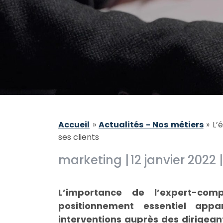
Accueil
»
Actualités - Nos métiers
»
L’
ses clients
marketing |
12 janvier 2022 |
L’importance de l’expert-com
positionnement essentiel app
interventions auprès des dirigeant