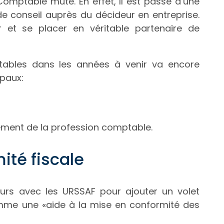
-Comptable mute. En effet, Il est passé d’une
e conseil auprès du décideur en entreprise.
 et se placer en véritable partenaire de
ptables dans les années à venir va encore
ipaux:
sement de la profession comptable.
ité fiscale
urs avec les URSSAF pour ajouter un volet
comme une «aide à la mise en conformité des