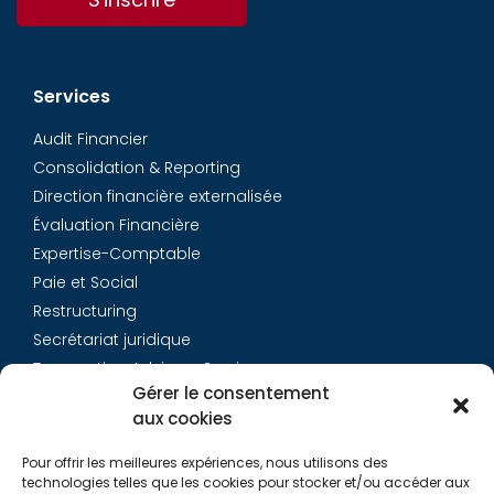
Services
Audit Financier
Consolidation & Reporting
Direction financière externalisée
Évaluation Financière
Expertise-Comptable
Paie et Social
Restructuring
Secrétariat juridique
Transaction Advisory Services
Gérer le consentement
aux cookies
Aurys
Pour offrir les meilleures expériences, nous utilisons des
Équipe
technologies telles que les cookies pour stocker et/ou accéder aux