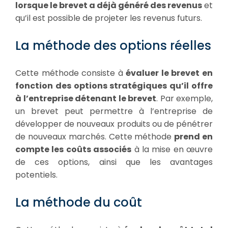
lorsque le brevet a déjà généré des revenus
et
qu’il est possible de projeter les revenus futurs.
La méthode des options réelles
Cette méthode consiste à
évaluer le brevet en
fonction des options stratégiques qu’il offre
à l’entreprise détenant le brevet
. Par exemple,
un brevet peut permettre à l’entreprise de
développer de nouveaux produits ou de pénétrer
de nouveaux marchés. Cette méthode
prend en
compte les coûts associés
à la mise en œuvre
de ces options, ainsi que les avantages
potentiels.
La méthode du coût