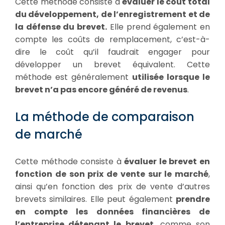
Cette méthode consiste à
évaluer le coût total
du développement, de l’enregistrement et de
la défense du brevet.
Elle prend également en
compte les coûts de remplacement, c’est-à-
dire le coût qu’il faudrait engager pour
développer un brevet équivalent. Cette
méthode est généralement
utilisée lorsque le
brevet n’a pas encore généré de revenus
.
La méthode de comparaison
de marché
Cette méthode consiste à
évaluer le brevet en
fonction de son prix de vente sur le marché
,
ainsi qu’en fonction des prix de vente d’autres
brevets similaires. Elle peut également
prendre
en compte les données financières de
l’entreprise détenant le brevet,
comme son