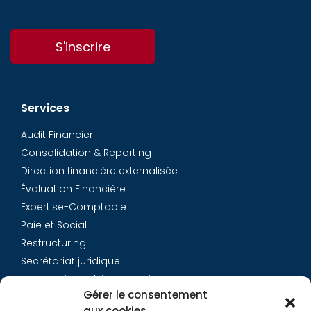
S'inscrire
Services
Audit Financier
Consolidation & Reporting
Direction financière externalisée
Évaluation Financière
Expertise-Comptable
Paie et Social
Restructuring
Secrétariat juridique
Transaction Advisory Services
Gérer le consentement
aux cookies