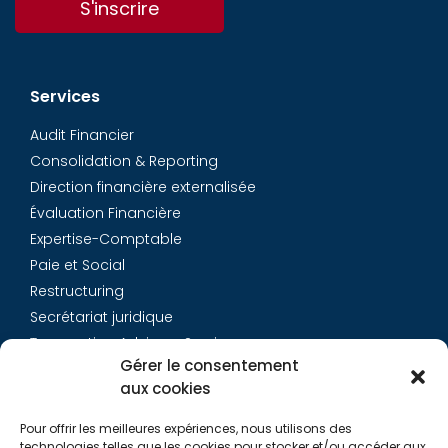
S'inscrire
Services
Audit Financier
Consolidation & Reporting
Direction financière externalisée
Évaluation Financière
Expertise-Comptable
Paie et Social
Restructuring
Secrétariat juridique
Transaction Advisory Services
Gérer le consentement
aux cookies
Aurys
Pour offrir les meilleures expériences, nous utilisons des
Équipe
technologies telles que les cookies pour stocker et/ou accéder aux