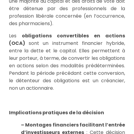
une majorité du capital et des droits de vote doit
être détenue par des professionnels de la
profession libérale concernée (en l’occurrence,
des pharmaciens).
Les
obligations convertibles en actions
(OCA)
sont un instrument financier hybride,
entre la dette et le capital. Elles permettent à
leur porteur, à terme, de convertir les obligations
en actions selon des modalités prédéterminées.
Pendant la période précédant cette conversion,
le détenteur des obligations est un créancier,
non un actionnaire.
Implications pratiques de la décision
– Montages financiers facilitant l’entrée
d’investisseurs externes
: Cette décision