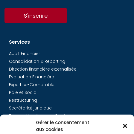
S'inscrire
Services
Audit Financier
Consolidation & Reporting
Direction financière externalisée
Évaluation Financière
Expertise-Comptable
Paie et Social
Restructuring
Secrétariat juridique
Transaction Advisory Services
Gérer le consentement
aux cookies
Aurys