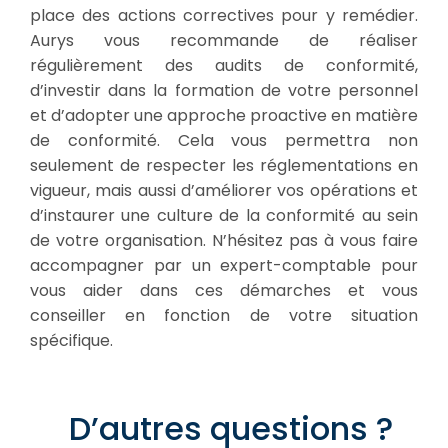
place des actions correctives pour y remédier.
Aurys vous recommande de réaliser
régulièrement des audits de conformité,
d’investir dans la formation de votre personnel
et d’adopter une approche proactive en matière
de conformité. Cela vous permettra non
seulement de respecter les réglementations en
vigueur, mais aussi d’améliorer vos opérations et
d’instaurer une culture de la conformité au sein
de votre organisation. N’hésitez pas à vous faire
accompagner par un expert-comptable pour
vous aider dans ces démarches et vous
conseiller en fonction de votre situation
spécifique.
D’autres questions ?