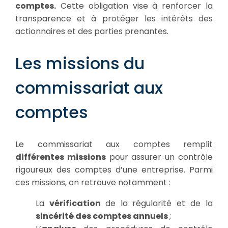
comptes.
Cette obligation vise à renforcer la
transparence et à protéger les intérêts des
actionnaires et des parties prenantes.
Les missions du
commissariat aux
comptes
Le commissariat aux comptes remplit
différentes missions
pour assurer un contrôle
rigoureux des comptes d’une entreprise. Parmi
ces missions, on retrouve notamment :
La
vérification
de la régularité et de la
sincérité des comptes annuels
;