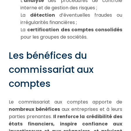
L’
analyse
des procédures de contrôle
interne et de gestion des risques ;
La
détection
d’éventuelles fraudes ou
irrégularités financières ;
La
certification des comptes consolidés
pour les groupes de sociétés.
Les bénéfices du
commissariat aux
comptes
Le commissariat aux comptes apporte de
nombreux bénéfices
aux entreprises et à leurs
parties prenantes.
Il renforce la crédibilité des
états financiers, inspire confiance aux