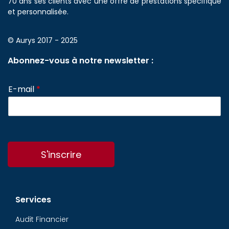
70 ans ses clients avec une offre de prestations spécifique
et personnalisée.
© Aurys 2017 - 2025
Abonnez-vous à notre newsletter :
E-mail
*
S'inscrire
Services
Audit Financier