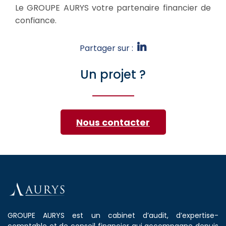
Le GROUPE AURYS votre partenaire financier de
confiance.
Partager sur :
Un projet ?
Nous contacter
GROUPE AURYS est un cabinet d’audit, d’expertise-
comptable et de conseil financier qui accompagne depuis