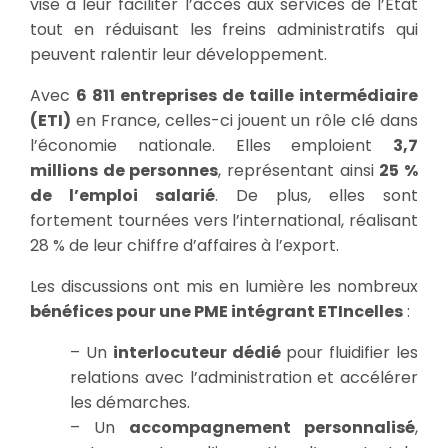
vise à leur faciliter l’accès aux services de l’État
tout en réduisant les freins administratifs qui
peuvent ralentir leur développement.
Avec
6 811 entreprises de taille intermédiaire
(ETI)
en France, celles-ci jouent un rôle clé dans
l’économie nationale. Elles emploient
3,7
millions de personnes
, représentant ainsi
25 %
de l’emploi salarié
. De plus, elles sont
fortement tournées vers l’international, réalisant
28 % de leur chiffre d’affaires à l’export.
Les discussions ont mis en lumière les nombreux
bénéfices pour une PME intégrant ETIncelles
:
– Un
interlocuteur dédié
pour fluidifier les
relations avec l’administration et accélérer
les démarches.
– Un
accompagnement personnalisé
,