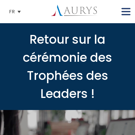
FR
Retour sur la
cérémonie des
Trophées des
Leaders !