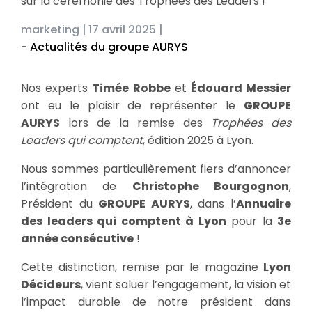
sur la cérémonie des Trophées des Leaders !
marketing |
17 avril 2025 |
- Actualités du groupe AURYS
Nos experts
Timée Robbe
et
Édouard Messier
ont eu le plaisir de représenter le
GROUPE
AURYS
lors de la remise des
Trophées des
Leaders qui comptent
, édition 2025 à Lyon.
Nous sommes particulièrement fiers d’annoncer
l’intégration de
Christophe Bourgognon
,
Président du
GROUPE AURYS
, dans l’
Annuaire
des leaders qui comptent à Lyon
pour la
3e
année consécutive
!
Cette distinction, remise par le magazine
Lyon
Décideurs
, vient saluer l’engagement, la vision et
l’impact durable de notre président dans