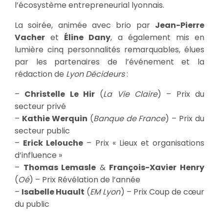
l’écosystème entrepreneurial lyonnais.
La soirée, animée avec brio par
Jean-Pierre
Vacher
et
Éline Dany
, a également mis en
lumière cinq personnalités remarquables, élues
par les partenaires de l’événement et la
rédaction de
Lyon Décideurs
:
–
Christelle Le Hir
(
La Vie Claire
) – Prix du
secteur privé
–
Kathie Werquin
(
Banque de France
) – Prix du
secteur public
–
Erick Lelouche
– Prix « Lieux et organisations
d’influence »
–
Thomas Lemasle
&
François-Xavier Henry
(
Oé
) – Prix Révélation de l’année
–
Isabelle Huault
(
EM Lyon
) – Prix Coup de cœur
du public