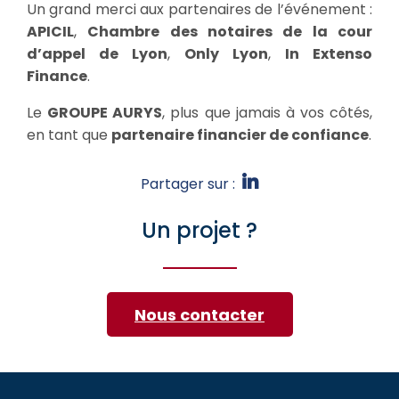
Un grand merci aux partenaires de l’événement :
APICIL
,
Chambre des notaires de la cour
d’appel de Lyon
,
Only Lyon
,
In Extenso
Finance
.
Le
GROUPE AURYS
, plus que jamais à vos côtés,
en tant que
partenaire financier de confiance
.
Partager sur :
Un projet ?
Nous contacter