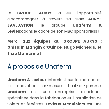
Le
GROUPE AURYS
a eu l’opportunité
d’accompagner à travers sa filiale
AURYS
EVALUATION
le groupe
Unaferm &
Levieux
dans le cadre de son MBO sponsorless !
Merci aux équipes du GROUPE AURYS :
Ghislain Mangin d’Ouince, Hugo Michelas, et
Enzo Malacrino !
À propos de Unaferm
Unaferm & Levieux
intervient sur le marché de
la rénovation sur-mesure haut-de-gamme.
Unaferm
est une entreprise alsacienne
spécialisée dans la fabrication et l’installation de
volets et fenêtres.
Levieux Menuisiers
est une