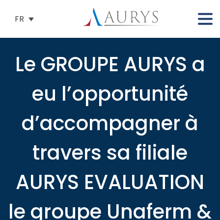
FR
Le GROUPE AURYS a
eu l’opportunité
d’accompagner à
travers sa filiale
AURYS EVALUATION
le groupe Unaferm &