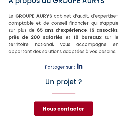
A propos du GROUPE AURYS
Le
GROUPE AURYS
cabinet d’audit, d’expertise-
comptable et de conseil financier qui s’appuie
sur plus de
65 ans d’expérience
,
15 associés
,
près de 200 salariés
et
10 bureaux
sur le
territoire national, vous accompagne en
apportant des solutions adaptées à vos besoins.
Partager sur :
Un projet ?
Nous contacter