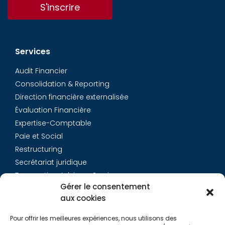
S'inscrire
Services
Audit Financier
Consolidation & Reporting
Direction financière externalisée
Évaluation Financière
Expertise-Comptable
Paie et Social
Restructuring
Secrétariat juridique
Transaction Advisory Services
Gérer le consentement
aux cookies
Aurys
Pour offrir les meilleures expériences, nous utilisons des
Équipe