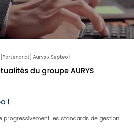
»
[Partenariat] Aurys x Septeo !
ctualités du groupe AURYS
o !
ne progressivement les standards de gestion