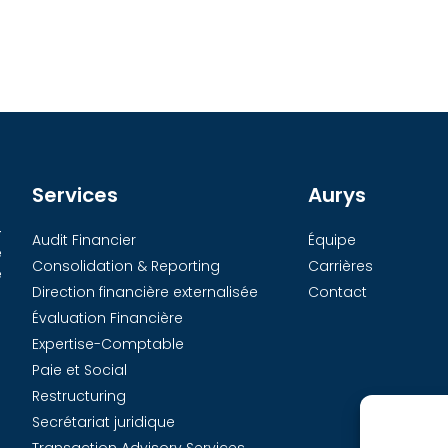
Services
Aurys
-
Audit Financier
Équipe
e
Consolidation & Reporting
Carrières
e
Direction financière externalisée
Contact
Évaluation Financière
Expertise-Comptable
Paie et Social
Restructuring
Secrétariat juridique