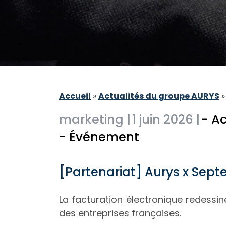
Accueil
»
Actualités du groupe AURYS
marketing |
1 juin 2026 |
- A
- Événement
[Partenariat] Aurys x Septe
La facturation électronique redessi
des entreprises françaises.