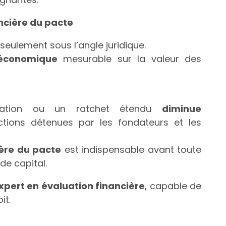
ncière du pacte
 seulement sous l’angle juridique.
 économique
mesurable sur la valeur des
idation ou un ratchet étendu
diminue
ions détenues par les fondateurs et les
ère du pacte
est indispensable avant toute
de capital.
xpert en évaluation financière
, capable de
it.