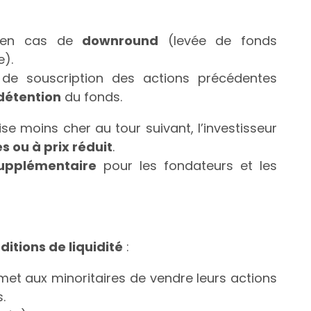
r en cas de
downround
(levée de fonds
e).
 de souscription des actions précédentes
détention
du fonds.
se moins cher au tour suivant, l’investisseur
s ou à prix réduit
.
supplémentaire
pour les fondateurs et les
ditions de liquidité
:
rmet aux minoritaires de vendre leurs actions
.