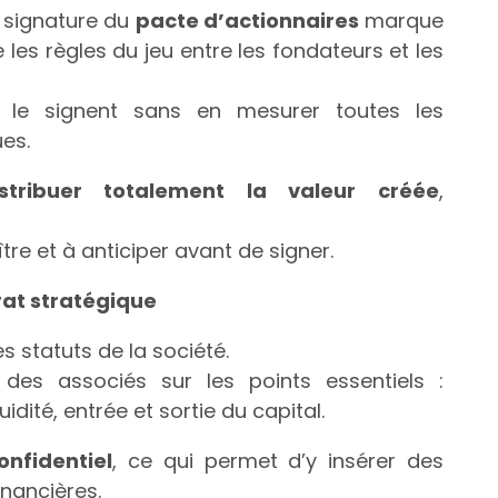
a signature du
pacte d’actionnaires
marque
xe les règles du jeu entre les fondateurs et les
s le signent sans en mesurer toutes les
ues.
istribuer totalement la valeur créée
,
tre et à anticiper avant de signer.
rat stratégique
s statuts de la société.
ns des associés sur les points essentiels :
idité, entrée et sortie du capital.
onfidentiel
, ce qui permet d’y insérer des
nancières.