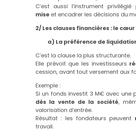
C’est aussi l’instrument privilégi
mise
et encadrer les décisions du 
2/ Les clauses financières : le cœu
a) La préférence de liquidatio
C’est la clause la plus structurante.
Elle prévoit que les investisseurs
ré
cession, avant tout versement aux f
Exemple :
Si un fonds investit 3 M€ avec une p
dès la vente de la société
, mêm
valorisation d’entrée.
Résultat : les fondateurs peuvent
travail.