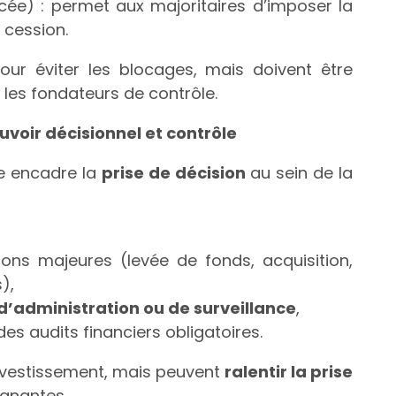
rcée) : permet aux majoritaires d’imposer la
 cession.
ur éviter les blocages, mais doivent être
 les fondateurs de contrôle.
uvoir décisionnel et contrôle
te encadre la
prise de décision
au sein de la
ions majeures (levée de fonds, acquisition,
),
d’administration ou de surveillance
,
es audits financiers obligatoires.
investissement, mais peuvent
ralentir la prise
ignantes.