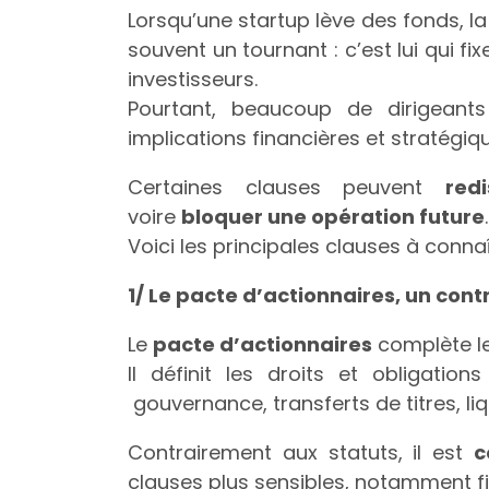
Lorsqu’une startup lève des fonds, l
souvent un tournant : c’est lui qui fi
investisseurs.
Pourtant, beaucoup de dirigeant
implications financières et stratégiq
Certaines clauses peuvent
red
voire
bloquer une opération future
.
Voici les principales clauses à connaî
1/ Le pacte d’actionnaires, un cont
Le
pacte d’actionnaires
complète le
Il définit les droits et obligatio
gouvernance, transferts de titres, liqu
Contrairement aux statuts, il est
c
clauses plus sensibles, notamment fi