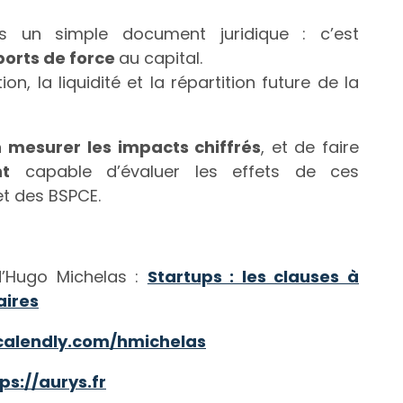
as un simple document juridique : c’est
orts de force
au capital.
n, la liquidité et la répartition future de la
en
mesurer les impacts chiffrés
, et de faire
t
capable d’évaluer les effets de ces
et des BSPCE.
d’Hugo Michelas :
Startups : les clauses à
aires
/calendly.com/hmichelas
ps://aurys.fr