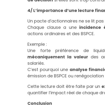
4/ L’importance d’une lecture fina
Un pacte d’actionnaires ne se lit pas
Chaque clause a une
incidence
actions ordinaires et des BSPCE.
Exemple :
Une forte préférence de liqu
mécaniquement la valeur
des act
salariés.
C’est pourquoi une
analyse financi
émission de BSPCE ou renégociation 
Cette lecture doit être faite par un
e
quantifier l’impact réel de chaque dro
Conclusion