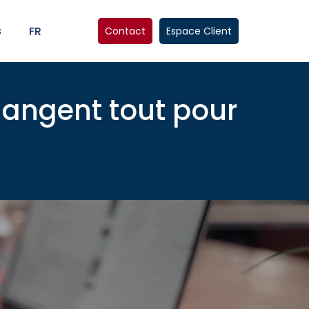
s
FR
Contact
Espace Client
changent tout pour