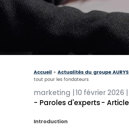
Accueil
»
Actualités du groupe AURYS
tout pour les fondateurs
marketing |
10 février 2026 |
- Paroles d'experts
- Articl
Introduction