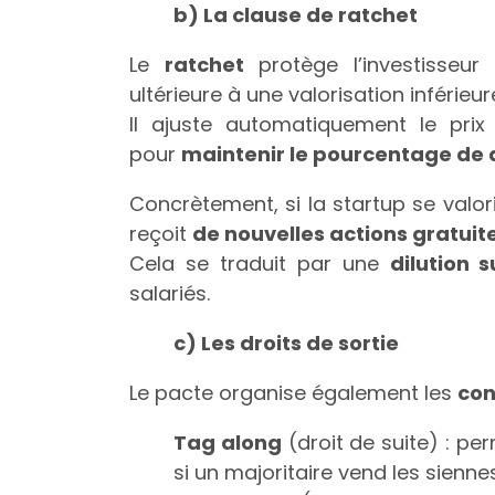
b) La clause de ratchet
Le
ratchet
protège l’investisseu
ultérieure à une valorisation inférieur
Il ajuste automatiquement le prix
pour
maintenir le pourcentage de 
Concrètement, si la startup se valori
reçoit
de nouvelles actions gratuite
Cela se traduit par une
dilution 
salariés.
c) Les droits de sortie
Le pacte organise également les
con
Tag along
(droit de suite) : pe
si un majoritaire vend les siennes