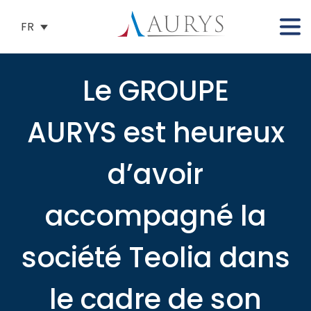
FR
Le GROUPE
AURYS est heureux
d’avoir
accompagné la
société Teolia dans
le cadre de son