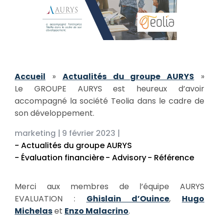
Accueil
»
Actualités du groupe AURYS
»
Le GROUPE AURYS est heureux d’avoir
accompagné la société Teolia dans le cadre de
son développement.
marketing |
9 février 2023 |
- Actualités du groupe AURYS
- Évaluation financière
- Advisory
- Référence
Merci aux membres de l’équipe AURYS
EVALUATION :
Ghislain d’Ouince
,
Hugo
Michelas
et
Enzo Malacrino
.