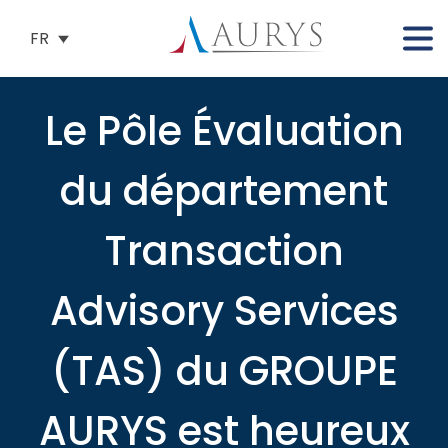
FR
Le Pôle Évaluation
du département
Transaction
Advisory Services
(TAS) du GROUPE
AURYS est heureux