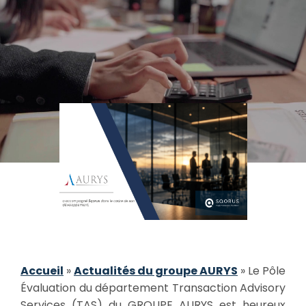
Accueil
»
Actualités du groupe AURYS
»
Le Pôle
Évaluation du département Transaction Advisory
Services (TAS) du GROUPE AURYS est heureux