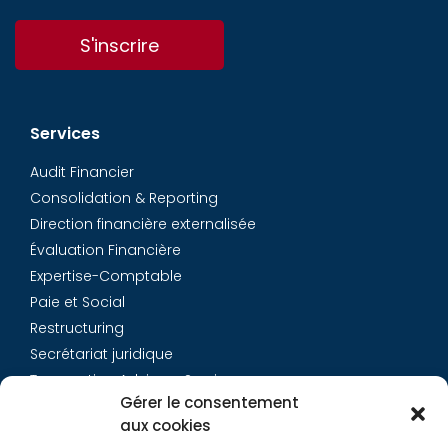
S'inscrire
Services
Audit Financier
Consolidation & Reporting
Direction financière externalisée
Évaluation Financière
Expertise-Comptable
Paie et Social
Restructuring
Secrétariat juridique
Transaction Advisory Services
Gérer le consentement
aux cookies
Aurys