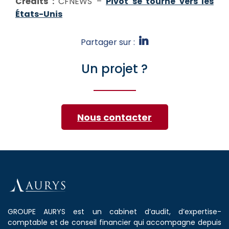
Crédits :
CFNEWS –
Pivot se tourne vers les
États-Unis
Partager sur :
Un projet ?
Nous contacter
GROUPE AURYS est un cabinet d’audit, d’expertise-
comptable et de conseil financier qui accompagne depuis