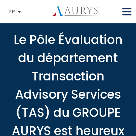
FR
Le Pôle Évaluation
du département
Transaction
Advisory Services
(TAS) du GROUPE
AURYS est heureux